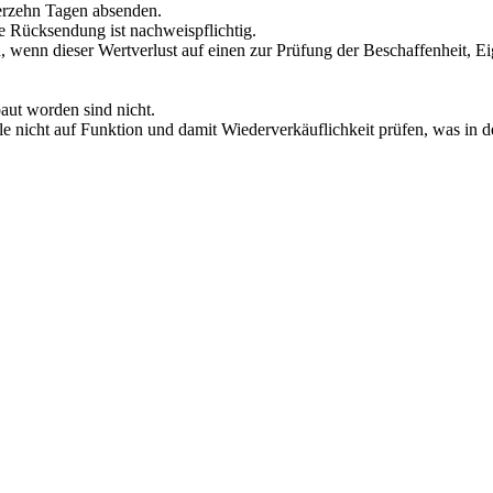
ierzehn Tagen absenden.
e Rücksendung ist nachweispflichtig.
 wenn dieser Wertverlust auf einen zur Prüfung der Beschaffenheit, 
baut worden sind nicht.
 nicht auf Funktion und damit Wiederverkäuflichkeit prüfen, was in dem