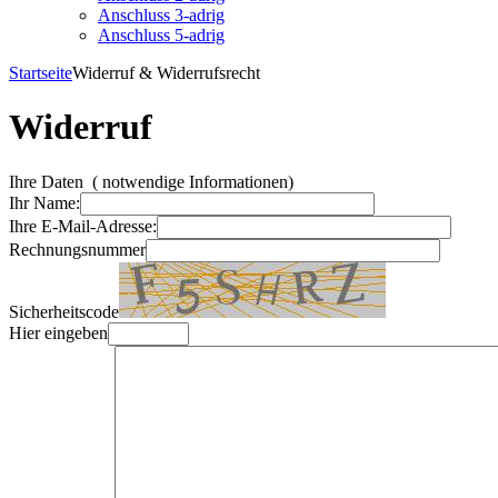
Anschluss 3-adrig
Anschluss 5-adrig
Startseite
Widerruf & Widerrufsrecht
Widerruf
Ihre Daten
(
notwendige Informationen)
Ihr Name:
Ihre E-Mail-Adresse:
Rechnungsnummer
Sicherheitscode
Hier eingeben