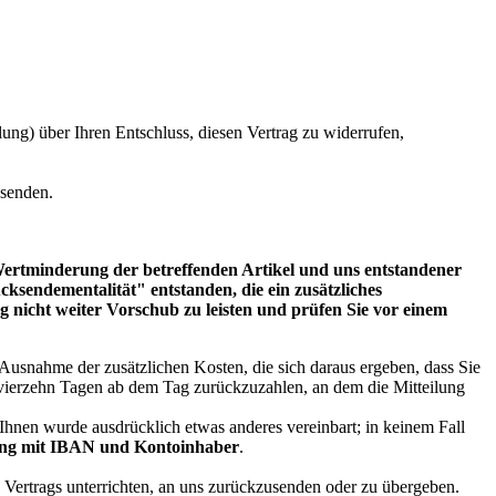
eilung) über Ihren Entschluss, diesen Vertrag zu widerrufen,
bsenden.
 Wertminderung der betreffenden Artikel und uns entstandener
sendementalität" entstanden, die ein zusätzliches
 nicht weiter Vorschub zu leisten und prüfen Sie vor einem
 Ausnahme der zusätzlichen Kosten, die sich daraus ergeben, dass Sie
n vierzehn Tagen ab dem Tag zurückzuzahlen, an dem die Mitteilung
 Ihnen wurde ausdrücklich etwas anderes vereinbart; in keinem Fall
ung mit IBAN und Kontoinhaber
.
 Vertrags unterrichten, an uns zurückzusenden oder zu übergeben.