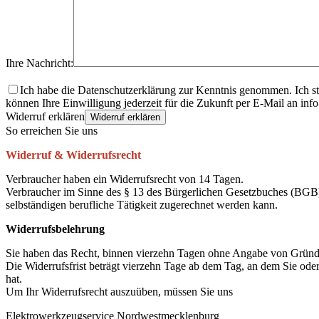
Ihre Nachricht:
Ich habe die Datenschutzerklärung zur Kenntnis genommen. Ich s
können Ihre Einwilligung jederzeit für die Zukunft per E-Mail an i
Widerruf erklären
Widerruf erklären
So erreichen Sie uns
Widerruf & Widerrufsrecht
Verbraucher haben ein Widerrufsrecht von 14 Tagen.
Verbraucher im Sinne des § 13 des Bürgerlichen Gesetzbuches (BGB) s
selbständigen berufliche Tätigkeit zugerechnet werden kann.
Widerrufsbelehrung
Sie haben das Recht, binnen vierzehn Tagen ohne Angabe von Gründe
Die Widerrufsfrist beträgt vierzehn Tage ab dem Tag, an dem Sie oder 
hat.
Um Ihr Widerrufsrecht auszuüben, müssen Sie uns
Elektrowerkzeugservice Nordwestmecklenburg