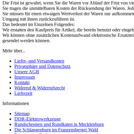
Die Frist ist gewahrt, wenn Sie die Waren vor Ablauf der Frist von v
Sie tragen die unmittelbaren Kosten der Rücksendung der Waren. Jed
Sie müssen für einen etwaigen Wertverlust der Waren nur aufkommen,
Umgang mit ihnen zurückzuführen ist.
Das bedeutet im Einzelnen Folgendes:
Wir erstatten den Kaufpreis für Artikel, die bereits benutzt oder einge
Wir können ohne zusätzlichen Kostenaufwand elektronische Ersatzteile
gesendet werden können.
Mehr über...
Liefer- und Versandkosten
Privatsphäre und Datenschutz
Unsere AGB
Impressum
Kontakt
Widerruf & Widerrufsrecht
Lieferzeit
Informationen
Sitemap
DDR-Elektrowerkzeuge
Rundscheunen und Rundkaten in Mecklenburg
Die Schlangenburg im Franzensberger Wald