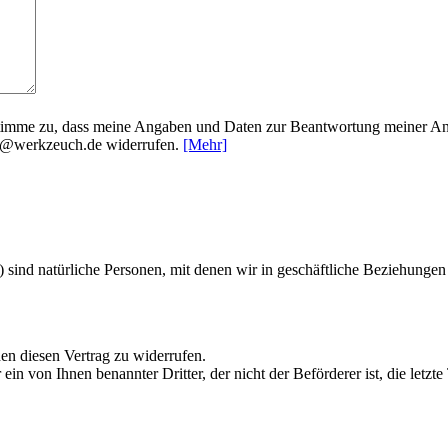
timme zu, dass meine Angaben und Daten zur Beantwortung meiner Anf
nfo@werkzeuch.de widerrufen.
[Mehr]
ind natürliche Personen, mit denen wir in geschäftliche Beziehungen 
n diesen Vertrag zu widerrufen.
ein von Ihnen benannter Dritter, der nicht der Beförderer ist, die let