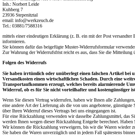
Inh.: Norbert Leide
Kuhberg 7
23936 Stepenitztal
email: info@werkzeuch.de
Tel.: 03881/7588316
mittels einer eindeutigen Erklärung (z. B. ein mit der Post versandter 
informieren.
Sie können dafür das beigefügte Muster-Widerrufsformular verwenden,
Zur Wahrung der Widerrufsfrist reicht es aus, dass Sie die Mitteilung
Folgen des Widerrufs
Sie haben irrtümlich oder unüberlegt einen falschen Artikel bei
Versandkosten einen wirtschaftlichen Schaden. Durch eine weitr
Transportaufkommen erzeugt, welches bereits alarmierende Umwelt
Widerruf, ob es für Sie nicht vorteilhafter und kostengünstiger ist
Wenn Sie diesen Vertrag widerrufen, haben wir Ihnen alle Zahlungen, 
eine andere Art der Lieferung als die von uns angebotene, günstigst
über Ihren Widerruf dieses Vertrags bei uns eingegangen ist.
Für eine Rückzahlung verwenden wir dasselbe Zahlungsmittel, das Sie 
werden Ihnen wegen dieser Rückzahlung Entgelte berechnet. Haben 
Wir können die Rückzahlung verweigern, bis wir die Waren wieder z
Sie haben die Waren unverzüglich und in jedem Fall spätestens binne