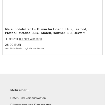
Metallbohrfutter 1 - 13 mm für Bosch, Hilti, Festool,
Protool, Metabo, AEG, Mafell, Holzher, Elu, DeWalt
Lieferzeit:
bis zu 6 Werktage
25,00 EUR
inkl. 19 % MwSt. zzgl.
Versandkosten
Mehr über...
Liefer- und Versandkosten
Privatsphäre und Datenschutz