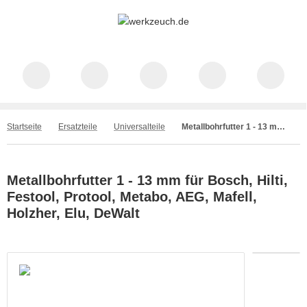
Startseite
Ersatzteile
Universalteile
Metallbohrfutter 1 - 13 mm für Bosch, Hilti, Festool, Protool, Metabo, AEG, Mafell, Holzher, Elu, DeWalt
Metallbohrfutter 1 - 13 mm für Bosch, Hilti,
Festool, Protool, Metabo, AEG, Mafell,
Holzher, Elu, DeWalt