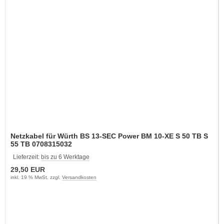
Netzkabel für Würth BS 13-SEC Power BM 10-XE S 50 TB S
55 TB 0708315032
Lieferzeit:
bis zu 6 Werktage
29,50 EUR
inkl. 19 % MwSt. zzgl.
Versandkosten