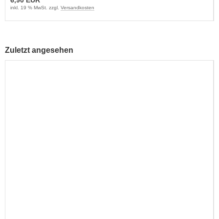
inkl. 19 % MwSt. zzgl.
Versandkosten
Zuletzt angesehen