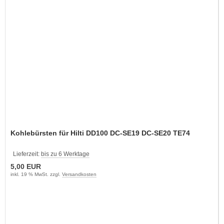
Kohlebürsten für Hilti DD100 DC-SE19 DC-SE20 TE74
Lieferzeit:
bis zu 6 Werktage
5,00 EUR
inkl. 19 % MwSt. zzgl.
Versandkosten