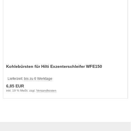
Kohlebürsten für Hilti Exzenterschleifer WFE150
Lieferzeit:
bis zu 6 Werktage
6,85 EUR
inkl. 19 % MwSt. zzgl.
Versandkosten