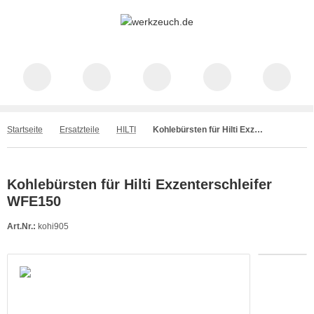
Startseite
Ersatzteile
HILTI
Kohlebürsten für Hilti Exzenterschleifer WFE150
Kohlebürsten für Hilti Exzenterschleifer
WFE150
Art.Nr.:
kohi905