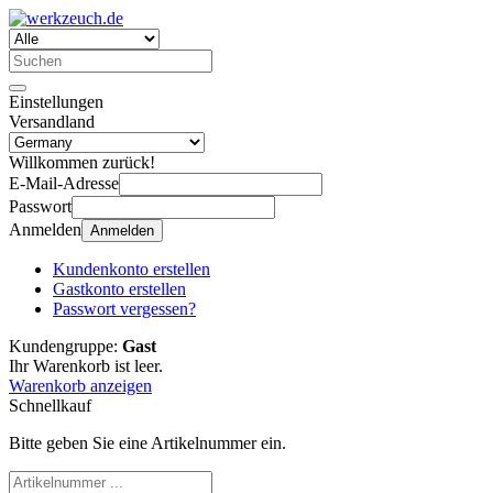
Einstellungen
Versandland
Willkommen zurück!
E-Mail-Adresse
Passwort
Anmelden
Anmelden
Kundenkonto erstellen
Gastkonto erstellen
Passwort vergessen?
Kundengruppe:
Gast
Ihr Warenkorb ist leer.
Warenkorb anzeigen
Schnellkauf
Bitte geben Sie eine Artikelnummer ein.