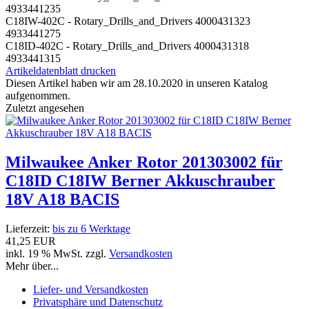
4933441235
C18IW-402C - Rotary_Drills_and_Drivers 4000431323
4933441275
C18ID-402C - Rotary_Drills_and_Drivers 4000431318
4933441315
Artikeldatenblatt drucken
Diesen Artikel haben wir am 28.10.2020 in unseren Katalog
aufgenommen.
Zuletzt angesehen
Milwaukee Anker Rotor 201303002 für
C18ID C18IW Berner Akkuschrauber
18V A18 BACIS
Lieferzeit:
bis zu 6 Werktage
41,25 EUR
inkl. 19 % MwSt. zzgl.
Versandkosten
Mehr über...
Liefer- und Versandkosten
Privatsphäre und Datenschutz