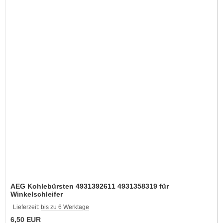
AEG Kohlebürsten 4931392611 4931358319 für
Winkelschleifer
Lieferzeit:
bis zu 6 Werktage
6,50 EUR