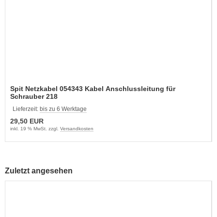
Spit Netzkabel 054343 Kabel Anschlussleitung für
Schrauber 218
Lieferzeit:
bis zu 6 Werktage
29,50 EUR
inkl. 19 % MwSt. zzgl.
Versandkosten
Zuletzt angesehen