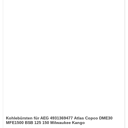
Kohlebürsten für AEG 4931369477 Atlas Copco DME30
MFE1500 BSB 125 150 Milwaukee Kango