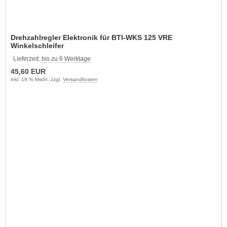
Drehzahlregler Elektronik für BTI-WKS 125 VRE
Winkelschleifer
Lieferzeit:
bis zu 6 Werktage
45,60 EUR
inkl. 19 % MwSt. zzgl.
Versandkosten