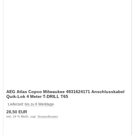
AEG Atlas Copco Milwaukee 4931624171 Anschlusskabel
Quik-Lok 4 Meter T-DRILL T65
Lieferzeit:
bis zu 6 Werktage
28,50 EUR
inkl. 19 % MwSt. zzgl.
Versandkosten