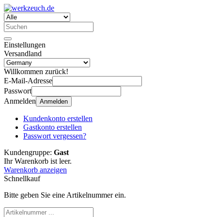
Einstellungen
Versandland
Willkommen zurück!
E-Mail-Adresse
Passwort
Anmelden
Anmelden
Kundenkonto erstellen
Gastkonto erstellen
Passwort vergessen?
Kundengruppe:
Gast
Ihr Warenkorb ist leer.
Warenkorb anzeigen
Schnellkauf
Bitte geben Sie eine Artikelnummer ein.