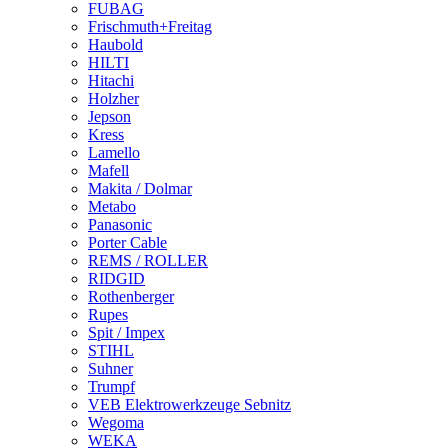
FUBAG
Frischmuth+Freitag
Haubold
HILTI
Hitachi
Holzher
Jepson
Kress
Lamello
Mafell
Makita / Dolmar
Metabo
Panasonic
Porter Cable
REMS / ROLLER
RIDGID
Rothenberger
Rupes
Spit / Impex
STIHL
Suhner
Trumpf
VEB Elektrowerkzeuge Sebnitz
Wegoma
WEKA