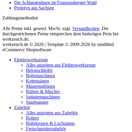
Die Schlangenburg im Franzensberger Wald
Prototyp aus Sachsen
Zahlungsmethoden
Alle Preise inkl. gesetzl. MwSt. zzgl.
Versandkosten
. Die
durchgestrichenen Preise entsprechen dem bisherigen Preis bei
werkzeuch.de.
werkzeuch.de © 2026 | Template © 2009-2026 by modified
eCommerce Shopsoftware
Elektrowerkzeuge
Alles anzeigen aus Elektrowerkzeuge
Betonschleifer
Bohrmaschinen
Kettensägen
Mauernutfräsen
Rührer & Mischer
Satiniermaschinen
Staubsauger
Zubehör
Alles anzeigen aus Zubehör
Bohrer
Bohrkronen & Lochsägen
Freischneiderzubehör