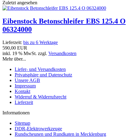
Zuletzt angesehen
Eibenstock Betonschleifer EBS 125.4 O
06324000
Lieferzeit:
bis zu 6 Werktage
590,00 EUR
inkl. 19 % MwSt. zzgl.
Versandkosten
Mehr über...
Liefer- und Versandkosten
Privatsphäre und Datenschutz
Unsere AGB
Impressum
Kontakt
Widerruf & Widerrufsrecht
Lieferzeit
Informationen
Sitemap
DDR-Elektrowerkzeuge
Rundscheunen und Rundkaten in Mecklenburg