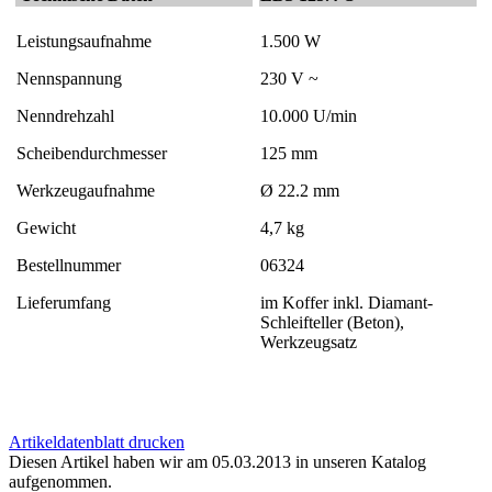
Leistungsaufnahme
1.500 W
Nennspannung
230 V ~
Nenndrehzahl
10.000 U/min
Scheibendurchmesser
125 mm
Werkzeugaufnahme
Ø 22.2 mm
Gewicht
4,7 kg
Bestellnummer
06324
Lieferumfang
im Koffer inkl. Diamant-
Schleifteller (Beton),
Werkzeugsatz
Artikeldatenblatt drucken
Diesen Artikel haben wir am 05.03.2013 in unseren Katalog
aufgenommen.