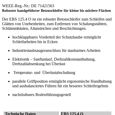
WEEE-Reg.-Nr.: DE 71421563
Robuster handgeführter Betonschleifer für kleine bis mittlere Flächen
Der EBS 125.4 O ist ein robuster Betonschleifer zum Schleifen und
Glätten von Unebenheiten, zum Entfernen von Schalungsnähten,
Schlämmhäuten, Altanstrichen und Beschichtungen.
hochklappbares Vorderteil der Schutzhaube ermöglicht
Schleifarbeiten bis in Ecken
Industriestaubsaugeranschluss für staubarmes Arbeiten
Elektronik – Sanftanlauf, Drehzahlkonstanthaltung,
Drehzahlabsenkung bei Überlast
Temperatur- und Überlastabschaltung
parallele Griffposition ermöglicht ergonomische Handhabung
und ausbalanciertes Führen für ein besseres Schleifergebnis
nachrüstbares Bodenführungsgestell
Technische Daten
EBS 125.4 O