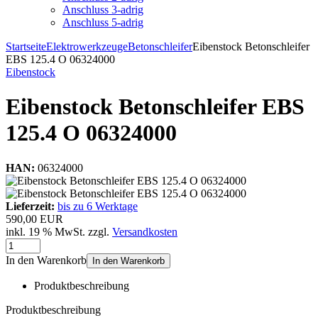
Anschluss 3-adrig
Anschluss 5-adrig
Startseite
Elektrowerkzeuge
Betonschleifer
Eibenstock Betonschleifer
EBS 125.4 O 06324000
Eibenstock
Eibenstock Betonschleifer EBS
125.4 O 06324000
HAN:
06324000
Lieferzeit:
bis zu 6 Werktage
590,00 EUR
inkl. 19 % MwSt. zzgl.
Versandkosten
In den Warenkorb
In den Warenkorb
Produktbeschreibung
Produktbeschreibung